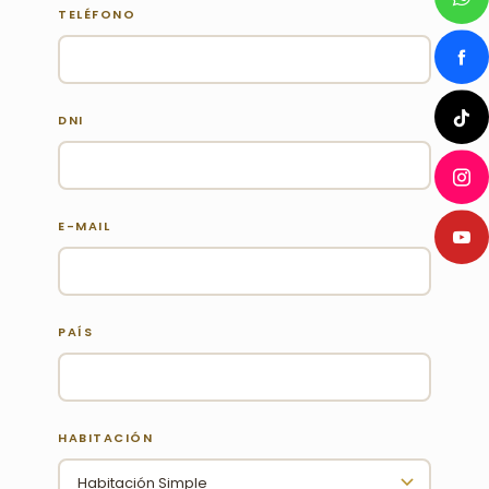
TELÉFONO
DNI
E-MAIL
PAÍS
HABITACIÓN