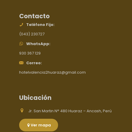
Contacto
Teléfono Fijo:
(043) 230727
WhatsApp:
930 367 129
Correo:
hotelvalencia2huaraz@gmail.com
Ubicación
Jr. San Martin N° 480 Huaraz – Ancash, Perú
Ver mapa