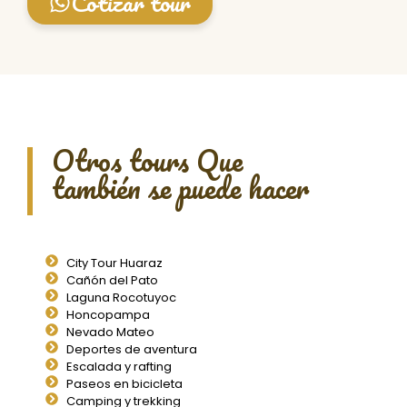
Cotizar tour
Otros tours Que
también se puede hacer
City Tour Huaraz
Cañón del Pato
Laguna Rocotuyoc
Honcopampa
Nevado Mateo
Deportes de aventura
Escalada y rafting
Paseos en bicicleta
Camping y trekking