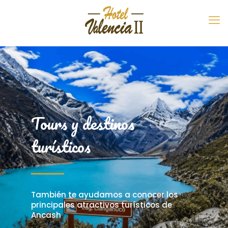
Tours y destinos
turísticos
También te ayudamos a conocer los
principales atractivos turísticos de
Ancash