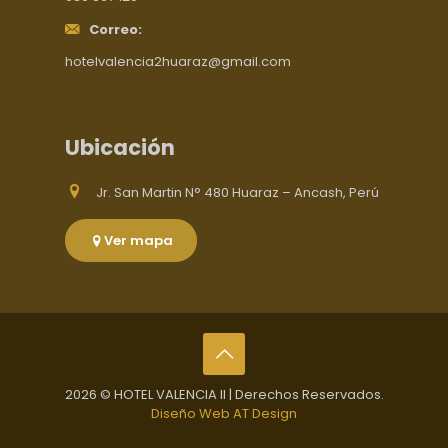
Correo:
hotelvalencia2huaraz@gmail.com
Ubicación
Jr. San Martin N° 480 Huaraz – Ancash, Perú
Ver mapa
2026 © HOTEL VALENCIA II | Derechos Reservados.
Diseño Web AT Design